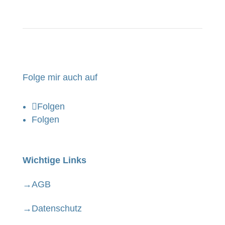
Folge mir auch auf
Folgen
Folgen
×
Wichtige Links
→AGB
→
Datenschutz