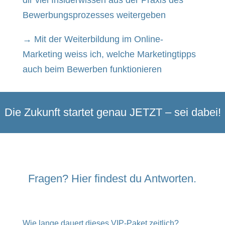
dir viel Insiderwissen aus der Praxis des
Bewerbungsprozesses weitergeben
→ Mit der Weiterbildung im Online-
Marketing weiss ich, welche Marketingtipps
auch beim Bewerben funktionieren
Die Zukunft startet genau JETZT – sei dabei!
Fragen? Hier findest du Antworten.
Wie lange dauert dieses VIP-Paket zeitlich?